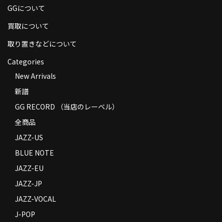
GGについて
商品の発送
買取について
お支払い方法
取り置きなどについて
返品
Categories
コンディション
New Arrivals
新譜
Privacy Policy
GG RECORD （当店のレーベル）
特定商取引法に基づく表示
全商品
Contact
JAZZ-US
BLUE NOTE
JAZZ-EU
JAZZ-JP
JAZZ-VOCAL
J-POP