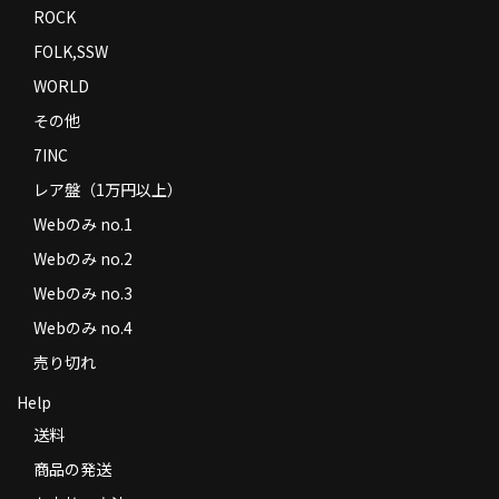
ROCK
FOLK,SSW
WORLD
その他
7INC
レア盤（1万円以上）
Webのみ no.1
Webのみ no.2
Webのみ no.3
Webのみ no.4
売り切れ
Help
送料
商品の発送