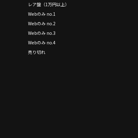
レア盤（1万円以上）
Webのみ no.1
Webのみ no.2
Webのみ no.3
Webのみ no.4
売り切れ