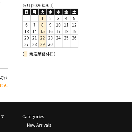
ス
翌月(2026年9月)
日
月
火
水
木
金
土
1
2
3
4
5
6
7
8
9
10
11
12
13
14
15
16
17
18
19
20
21
22
23
24
25
26
27
28
29
30
(
発送業務休日)
り切れ
せん
いて
Categories
New Arrivals