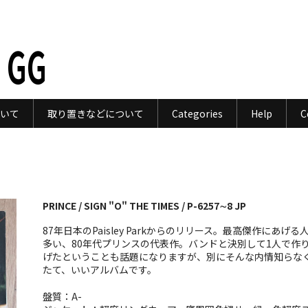
 GG
いて
取り置きなどについて
Categories
Help
C
PRINCE / SIGN "O" THE TIMES / P-6257∼8 JP
87年日本のPaisley Parkからのリリース。最高傑作にあげる
多い、80年代プリンスの代表作。バンドと決別して1人で作
げたということも話題になりますが、別にそんな内情知らな
たて、いいアルバムです。
盤質：A-