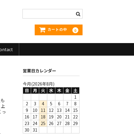
カートの中
0
ontact
営業日カレンダー
今月(2026年8月)
日
月
火
水
木
金
土
1
人も
2
3
4
5
6
7
8
り上
9
10
11
12
13
14
15
くっ
16
17
18
19
20
21
22
23
24
25
26
27
28
29
30
31