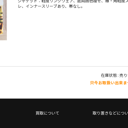
ジャケット：軽度リングウェア、底周囲色褪せ、縁・角軽度
レ、インナースリーブあり、帯なし。
在庫状態 : 売
只今お取扱い出来ま
買取について
取り置きなどにつ