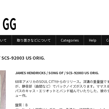
 GG
いて
取り置きなどについて
Categories
Help
C
 SCS-92003 US ORIG.
JAMES HENDRICKS / SONG OF / SCS-92003 US ORIG.
68年アメリカのSOUL CITYからのリリース。深溝の重量盤で
が、静音部（曲間など）でバックノイズが入ります。ママス
パスのキャス・エリオットとバンド組んでいたりした、彼の
ュー作。
盤質：B