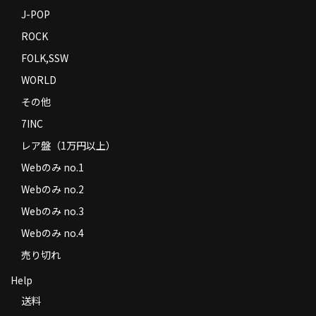
J-POP
ROCK
FOLK,SSW
WORLD
その他
7INC
レア盤（1万円以上）
Webのみ no.1
Webのみ no.2
Webのみ no.3
Webのみ no.4
売り切れ
Help
送料