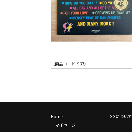
（商品コード: 933）
Home
GGについて
マイページ