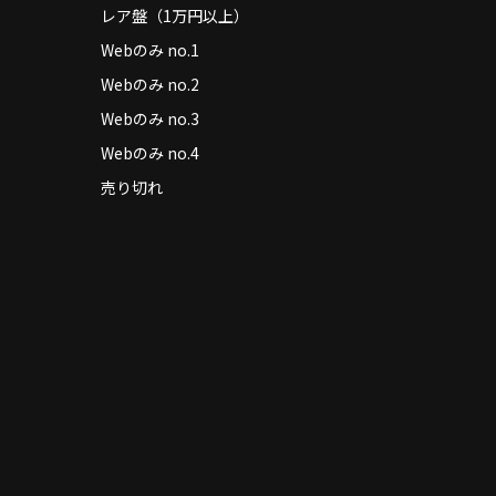
レア盤（1万円以上）
Webのみ no.1
Webのみ no.2
Webのみ no.3
Webのみ no.4
売り切れ