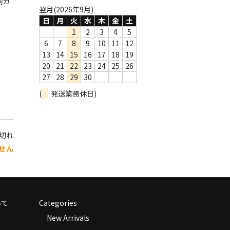
詞カ
翌月(2026年9月)
日
月
火
水
木
金
土
1
2
3
4
5
6
7
8
9
10
11
12
13
14
15
16
17
18
19
20
21
22
23
24
25
26
27
28
29
30
(
発送業務休日)
り切れ
せん
いて
Categories
New Arrivals