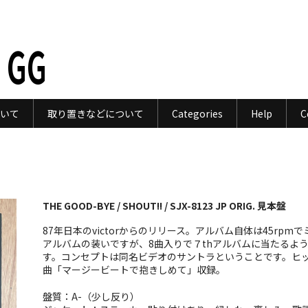
 GG
いて
取り置きなどについて
Categories
Help
C
THE GOOD-BYE / SHOUT!! / SJX-8123 JP ORIG. 見本盤
87年日本のvictorからのリリース。アルバム自体は45rpmで
アルバムの装いですが、8曲入りで７thアルバムに当たるよ
す。コンセプトは同名ビデオのサントラということです。ヒ
曲「マージービートで抱きしめて」収録。
盤質：A-（少し反り）