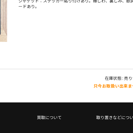
ジャケット：ステッカー貼り付けあり。縁しわ、裏しみ、歌
ードあり。
在庫状態 : 売
只今お取扱い出来ま
買取について
取り置きなどにつ