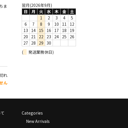
翌月(2026年9月)
ちま
日
月
火
水
木
金
土
1
2
3
4
5
6
7
8
9
10
11
12
13
14
15
16
17
18
19
20
21
22
23
24
25
26
27
28
29
30
(
発送業務休日)
り切れ
せん
いて
Categories
New Arrivals