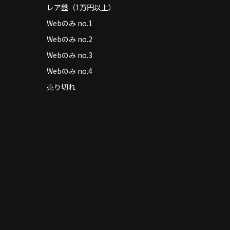
レア盤（1万円以上）
Webのみ no.1
Webのみ no.2
Webのみ no.3
Webのみ no.4
売り切れ