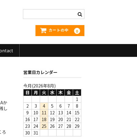
カートの中
0
ontact
営業日カレンダー
今月(2026年8月)
日
月
火
水
木
金
土
1
Aか
2
3
4
5
6
7
8
残し
9
10
11
12
13
14
15
16
17
18
19
20
21
22
23
24
25
26
27
28
29
ころ
30
31