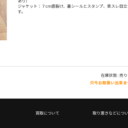
あり）
ジャケット：７cm底裂け、裏シールとスタンプ、表スレ目立
す。
在庫状態 : 売
只今お取扱い出来ま
買取について
取り置きなどにつ