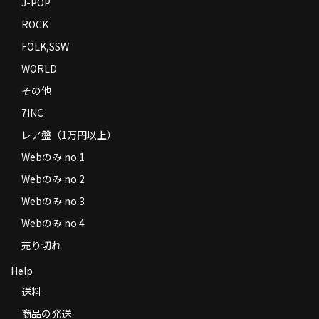
J-POP
ROCK
FOLK,SSW
WORLD
その他
7INC
レア盤（1万円以上）
Webのみ no.1
Webのみ no.2
Webのみ no.3
Webのみ no.4
売り切れ
Help
送料
商品の発送