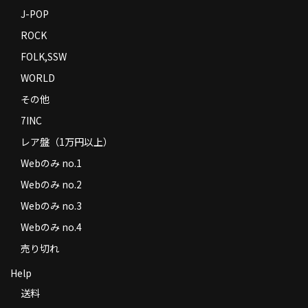
J-POP
ROCK
FOLK,SSW
WORLD
その他
7INC
レア盤（1万円以上）
Webのみ no.1
Webのみ no.2
Webのみ no.3
Webのみ no.4
売り切れ
Help
送料