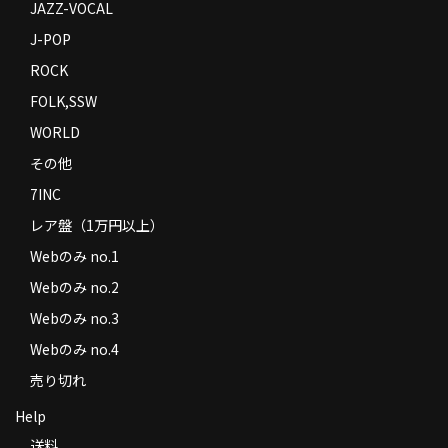
JAZZ-VOCAL
J-POP
ROCK
FOLK,SSW
WORLD
その他
7INC
レア盤（1万円以上）
Webのみ no.1
Webのみ no.2
Webのみ no.3
Webのみ no.4
売り切れ
Help
送料