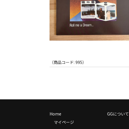
（商品コード: 995）
Home
GGについて
マイページ