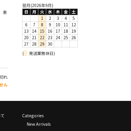
翌月(2026年9月)
日
月
火
水
木
金
土
、表
1
2
3
4
5
6
7
8
9
10
11
12
13
14
15
16
17
18
19
20
21
22
23
24
25
26
27
28
29
30
(
発送業務休日)
り切れ
せん
いて
Categories
New Arrivals