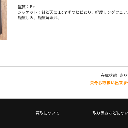
盤質：B+
ジャケット：背と天に１cmずつヒビあり、軽度リングウェア
軽度しみ。軽度角潰れ。
在庫状態 : 売
只今お取扱い出来ま
買取について
取り置きなどにつ