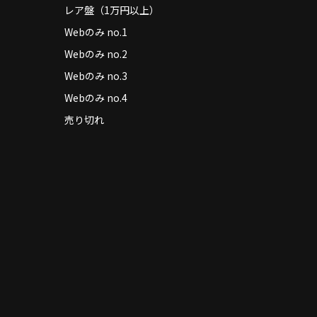
レア盤（1万円以上）
Webのみ no.1
Webのみ no.2
Webのみ no.3
Webのみ no.4
売り切れ