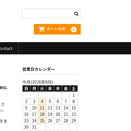
カートの中
0
ontact
営業日カレンダー
今月(2026年8月)
RIG.
日
月
火
水
木
金
土
1
2
3
4
5
6
7
8
スさ
9
10
11
12
13
14
15
〜。
16
17
18
19
20
21
22
23
24
25
26
27
28
29
できま
30
31