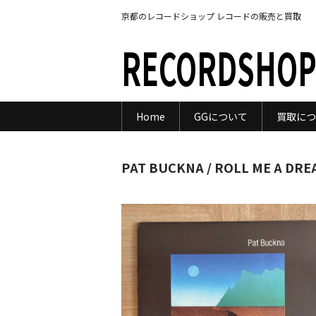
京都のレコードショップ レコードの販売と買取
RECORDSHOP
Home
GGについて
買取につ
PAT BUCKNA / ROLL ME A DR