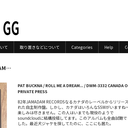
 GG
いて
取り置きなどについて
Categories
Help
C
EAM…
PAT BUCKNA / ROLL ME A DREAM... / DWM-3332 CANADA O
PRIVATE PRESS
82年JAMADAM RECORDSなるカナダのレーベルからリリー
れた自主制作盤。しかし、カナダはいろんなSSWがいますね
楽しみは尽きません。この人はいまでも現役のようで
soundcloudに結構投稿してます。このアルバムも全曲試聴
した。最近犬ジャケを探してたのに、ここにも居た。