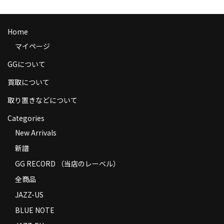
商品の発送
お支払い方法
Home
マイページ
返品
GGについて
コンディション
買取について
Privacy Policy
取り置きなどについて
特定商取引法に基づく表示
Categories
New Arrivals
Contact
新譜
GG RECORD （当店のレーベル）
全商品
JAZZ-US
BLUE NOTE