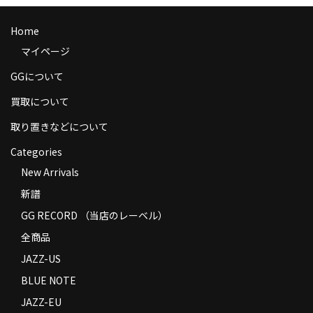
商品の発送
Home
お支払い方法
マイページ
返品
GGについて
買取について
コンディション
取り置きなどについて
Privacy Policy
Categories
特定商取引法に基づく表示
New Arrivals
Contact
新譜
GG RECORD （当店のレーベル）
全商品
JAZZ-US
BLUE NOTE
JAZZ-EU