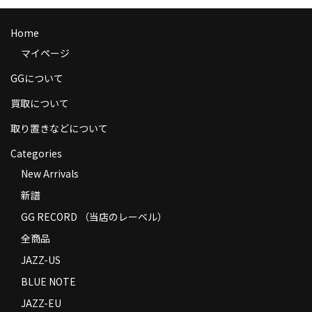
商品の発送
Home
お支払い方法
マイページ
返品
GGについて
コンディション
買取について
取り置きなどについて
Privacy Policy
Categories
特定商取引法に基づく表示
New Arrivals
Contact
新譜
GG RECORD （当店のレーベル）
全商品
JAZZ-US
BLUE NOTE
JAZZ-EU