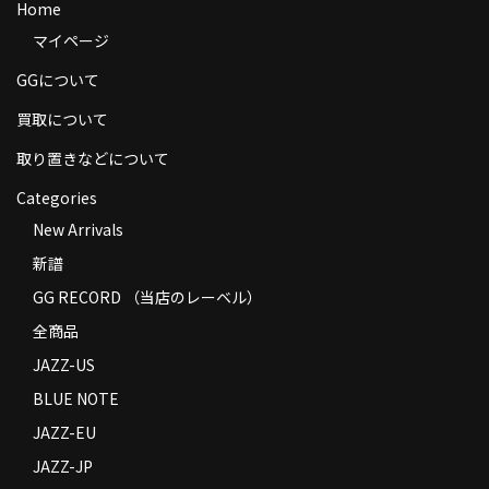
Home
商品の発送
マイページ
お支払い方法
GGについて
返品
買取について
取り置きなどについて
コンディション
Categories
Privacy Policy
New Arrivals
特定商取引法に基づく表示
新譜
Contact
GG RECORD （当店のレーベル）
全商品
JAZZ-US
BLUE NOTE
JAZZ-EU
JAZZ-JP