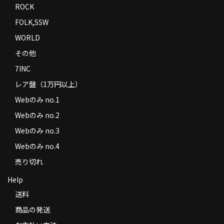
ROCK
FOLK,SSW
WORLD
その他
7INC
レア盤（1万円以上）
Webのみ no.1
Webのみ no.2
Webのみ no.3
Webのみ no.4
売り切れ
Help
送料
商品の発送