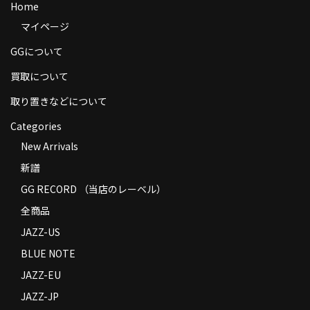
Home
商品の発送
マイページ
お支払い方法
GGについて
返品
買取について
コンディション
取り置きなどについて
Categories
Privacy Policy
New Arrivals
特定商取引法に基づく表示
新譜
Contact
GG RECORD （当店のレーベル）
全商品
JAZZ-US
BLUE NOTE
JAZZ-EU
JAZZ-JP