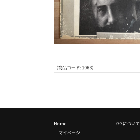
（商品コード: 1063）
Home
GGについて
マイページ