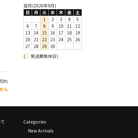
翌月(2026年9月)
ェ
日
月
火
水
木
金
土
1
2
3
4
5
6
7
8
9
10
11
12
13
14
15
16
17
18
19
20
21
22
23
24
25
26
27
28
29
30
(
発送業務休日)
り切れ
せん
いて
Categories
New Arrivals