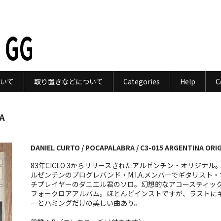
 GG
いて
取り置きなどについて
Categories
Help
C
A
DANIEL CURTO / POCAPALABRA / C3-015 ARGENTINA ORIG
83年CICLO 3からリリースされたアルゼンチン・オリジナル
ルゼンチンのプログレバンド・M.I.A.メンバーでギタリスト・
チプレイヤーのダニエル君のソロ。幻想的なアコースティッ
フォークロアアルバム。ほとんどインストですが、ラストに
ーとハミングだけの美しい曲あり。