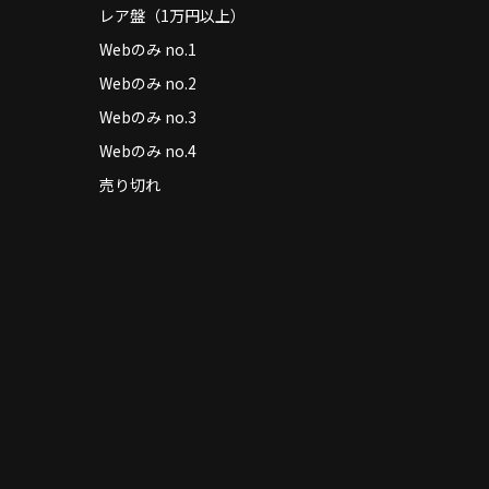
レア盤（1万円以上）
Webのみ no.1
Webのみ no.2
Webのみ no.3
Webのみ no.4
売り切れ