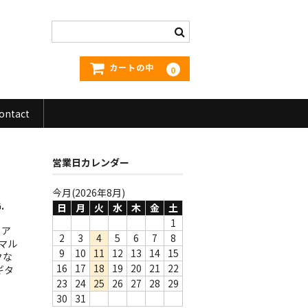
カートの中
0
ontact
営業日カレンダー
今月(2026年8月)
.
日
月
火
水
木
金
土
1
。ア
2
3
4
5
6
7
8
マル
9
10
11
12
13
14
15
クな
16
17
18
19
20
21
22
ギタ
23
24
25
26
27
28
29
30
31