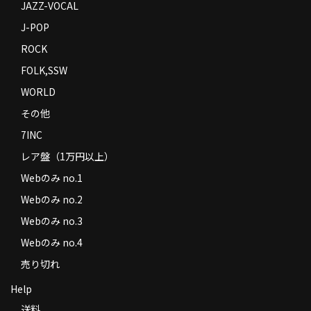
JAZZ-VOCAL
J-POP
ROCK
FOLK,SSW
WORLD
その他
7INC
レア盤（1万円以上）
Webのみ no.1
Webのみ no.2
Webのみ no.3
Webのみ no.4
売り切れ
Help
送料