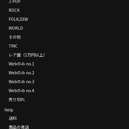
J-POP
ROCK
FOLK,SSW
WORLD
その他
7INC
レア盤（1万円以上）
Webのみ no.1
Webのみ no.2
Webのみ no.3
Webのみ no.4
売り切れ
Help
送料
商品の発送