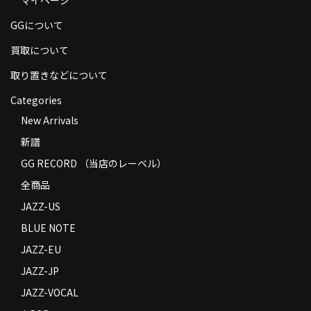
商品の発送
GGについて
お支払い方法
買取について
返品
取り置きなどについて
Categories
コンディション
New Arrivals
Privacy Policy
新譜
特定商取引法に基づく表示
GG RECORD （当店のレーベル）
全商品
Contact
JAZZ-US
BLUE NOTE
JAZZ-EU
JAZZ-JP
JAZZ-VOCAL