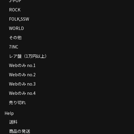
J-POP
ROCK
FOLK,SSW
WORLD
その他
7INC
レア盤（1万円以上）
Webのみ no.1
Webのみ no.2
Webのみ no.3
Webのみ no.4
売り切れ
Help
送料
商品の発送