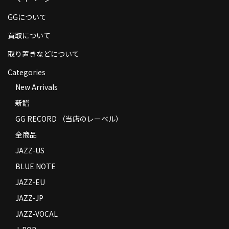
商品の発送
GGについて
お支払い方法
買取について
返品
取り置きなどについて
Categories
コンディション
New Arrivals
Privacy Policy
新譜
特定商取引法に基づく表示
GG RECORD （当店のレーベル）
全商品
Contact
JAZZ-US
BLUE NOTE
JAZZ-EU
JAZZ-JP
JAZZ-VOCAL