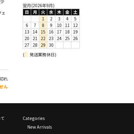
ら少
翌月(2026年9月)
日
月
火
水
木
金
土
ウェ
1
2
3
4
5
6
7
8
9
10
11
12
13
14
15
16
17
18
19
20
21
22
23
24
25
26
27
28
29
30
(
発送業務休日)
り切れ
せん
いて
Categories
New Arrivals