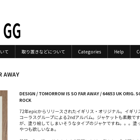
 GG
いて
取り置きなどについて
Categories
Help
C
R AWAY
DESIGN / TOMORROW IS SO FAR AWAY / 64653 UK ORIG. 
ROCK
72年epicからリリースされたイギリス・オリジナル。イギリ
コーラスグループによる2ndアルバム。ジャケットも素敵で
が、塗り絵してしまいそうなタイプのジャケですね。。。塗
やつも欲しいなぁ。