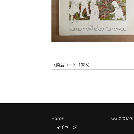
（商品コード: 1085）
Home
GGについて
マイページ