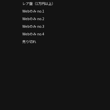
レア盤（1万円以上）
Webのみ no.1
Webのみ no.2
Webのみ no.3
Webのみ no.4
売り切れ