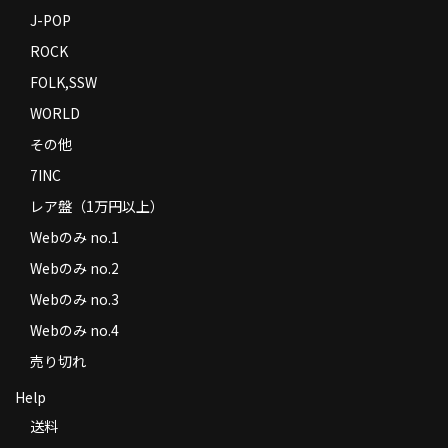
J-POP
ROCK
FOLK,SSW
WORLD
その他
7INC
レア盤（1万円以上）
Webのみ no.1
Webのみ no.2
Webのみ no.3
Webのみ no.4
売り切れ
Help
送料