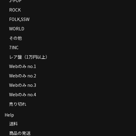
J-POP
ROCK
FOLK,SSW
WORLD
その他
7INC
レア盤（1万円以上）
Webのみ no.1
Webのみ no.2
Webのみ no.3
Webのみ no.4
売り切れ
Help
送料
商品の発送