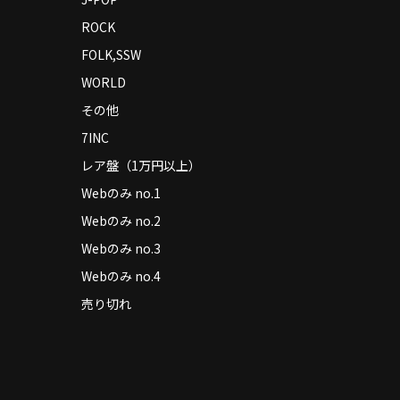
ROCK
FOLK,SSW
WORLD
その他
7INC
レア盤（1万円以上）
Webのみ no.1
Webのみ no.2
Webのみ no.3
Webのみ no.4
売り切れ