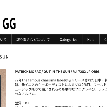
 GG
いて
取り置きなどについて
Categories
Help
C
 SUN
PATRICK MORAZ / OUT IN THE SUN / RJ-7282 JP ORIG.
77年the famous charisma labelからリリースされた日本・
盤。元イエスのキーボーディストによるソロ2作目。ワールド
ュージック括りで紹介されるのも納得なプログレ半分、ラテ
分なアルバム。
盤質：B+