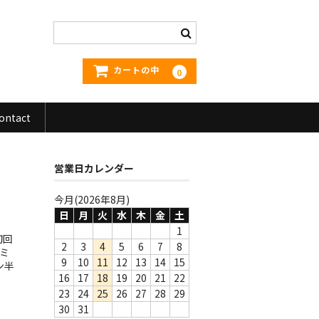
カートの中
0
ontact
営業日カレンダー
今月(2026年8月)
日
月
火
水
木
金
土
1
初回
2
3
4
5
6
7
8
ミ
9
10
11
12
13
14
15
ン半
16
17
18
19
20
21
22
23
24
25
26
27
28
29
30
31