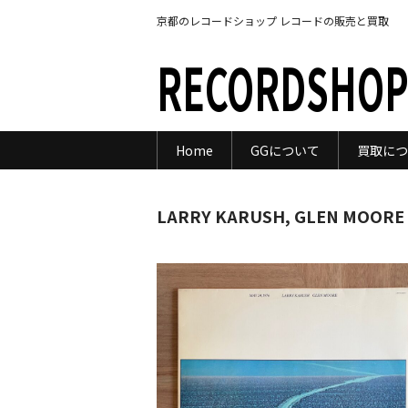
京都のレコードショップ レコードの販売と買取
RECORDSHOP
Home
GGについて
買取につ
LARRY KARUSH, GLEN MOORE /