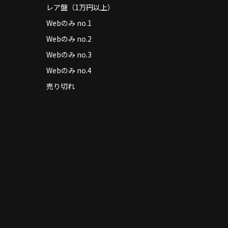
レア盤（1万円以上）
Webのみ no.1
Webのみ no.2
Webのみ no.3
Webのみ no.4
売り切れ