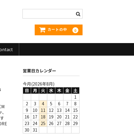
カートの中
0
ontact
営業日カレンダー
今月(2026年8月)
4
日
月
火
水
木
金
土
1
2
3
4
5
6
7
8
CM
9
10
11
12
13
14
15
か、
16
17
18
19
20
21
22
です
23
24
25
26
27
28
29
RE
30
31