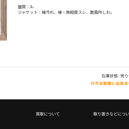
盤質：A-
ジャケット：縁汚れ、縁・角軽度スレ、数箇所しわ。
在庫状態 : 売
只今お取扱い出来ま
買取について
取り置きなどにつ