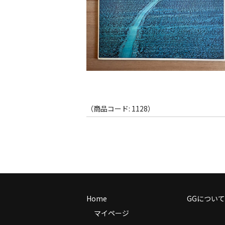
（商品コード: 1128）
Home
GGについて
マイページ