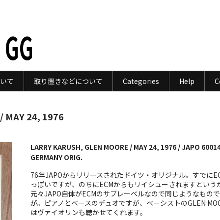
 GG
いて
取り置きなどについて
Categories
Help
C
 MAY 24, 1976
LARRY KARUSH, GLEN MOORE / MAY 24, 1976 / JAPO 6001
GERMANY ORIG.
76年JAPOからリリースされたドイツ・オリジナル。すでにE
っぽいですが、のちにECMからもリイシューされますという
元々JAPO自体がECMのサブレーベルなので同じようなもの
が。ピアノとベースのデュオですが、ベーシストのGLEN MOO
はヴァイオリンも聴かせてくれます。