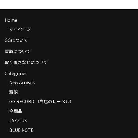
商品の発送
お支払い方法
Home
マイページ
返品
GGについて
コンディション
買取について
Privacy Policy
取り置きなどについて
特定商取引法に基づく表示
Categories
New Arrivals
Contact
新譜
GG RECORD （当店のレーベル）
全商品
JAZZ-US
BLUE NOTE