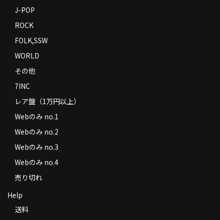
J-POP
ROCK
FOLK,SSW
WORLD
その他
7INC
レア盤（1万円以上）
Webのみ no.1
Webのみ no.2
Webのみ no.3
Webのみ no.4
売り切れ
Help
送料