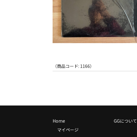
（商品コード: 1166）
Home
GGについて
マイページ