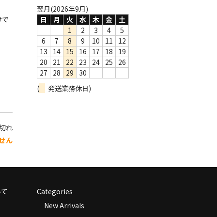
翌月(2026年9月)
けで
日
月
火
水
木
金
土
1
2
3
4
5
6
7
8
9
10
11
12
13
14
15
16
17
18
19
20
21
22
23
24
25
26
27
28
29
30
(
発送業務休日)
り切れ
せん
いて
Categories
New Arrivals