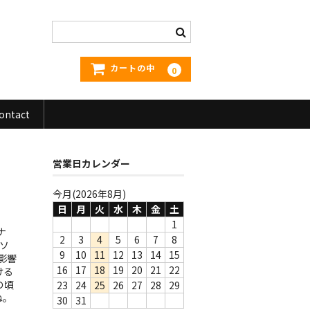
カートの中
0
ontact
営業日カレンダー
今月(2026年8月)
日
月
火
水
木
金
土
1
ナ
2
3
4
5
6
7
8
。ソ
9
10
11
12
13
14
15
な影響
16
17
18
19
20
21
22
ける
の頃
23
24
25
26
27
28
29
ね。
30
31