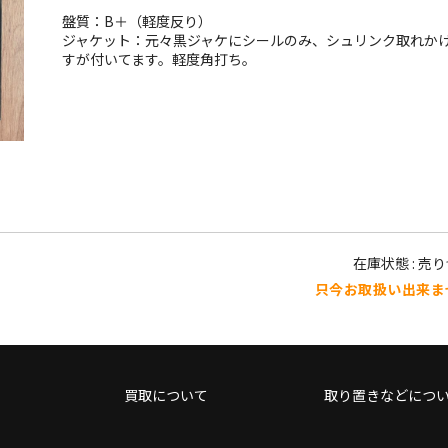
盤質：B＋（軽度反り）
ジャケット：元々黒ジャケにシールのみ、シュリンク取れか
すが付いてます。軽度角打ち。
在庫状態 : 売
只今お取扱い出来ま
買取について
取り置きなどにつ