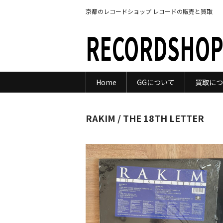
京都のレコードショップ レコードの販売と買取
RECORDSHOP
Home
GGについて
買取につ
RAKIM / THE 18TH LETTER