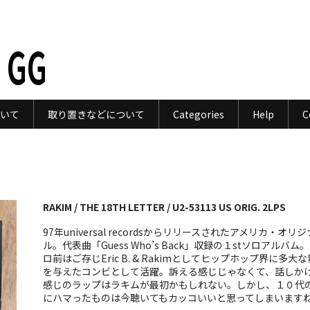
 GG
いて
取り置きなどについて
Categories
Help
C
RAKIM / THE 18TH LETTER / U2-53113 US ORIG. 2LPS
97年universal recordsからリリースされたアメリカ・オリジ
ル。代表曲「Guess Who’s Back」収録の１stソロアルバム
ロ前はご存じEric B. & Rakimとしてヒップホップ界に多大
を与えたコンビとして活躍。訴える感じじゃなくて、話しか
感じのラップはラキムが最初かもしれない。しかし、１０代
にハマったものは今聴いてもカッコいいと思ってしまいます