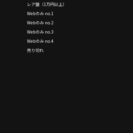
レア盤（1万円以上）
Webのみ no.1
Webのみ no.2
Webのみ no.3
Webのみ no.4
売り切れ