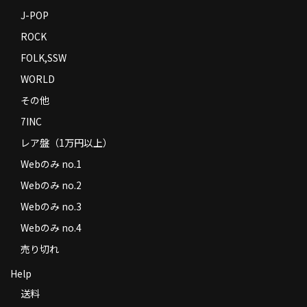
J-POP
ROCK
FOLK,SSW
WORLD
その他
7INC
レア盤（1万円以上）
Webのみ no.1
Webのみ no.2
Webのみ no.3
Webのみ no.4
売り切れ
Help
送料