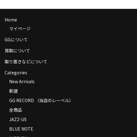
商品の発送
お支払い方法
Home
マイページ
返品
GGについて
コンディション
買取について
Privacy Policy
取り置きなどについて
特定商取引法に基づく表示
Categories
New Arrivals
Contact
新譜
GG RECORD （当店のレーベル）
全商品
JAZZ-US
BLUE NOTE