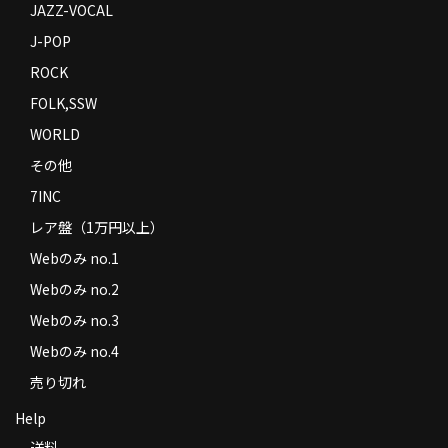
JAZZ-VOCAL
J-POP
ROCK
FOLK,SSW
WORLD
その他
7INC
レア盤（1万円以上）
Webのみ no.1
Webのみ no.2
Webのみ no.3
Webのみ no.4
売り切れ
Help
送料