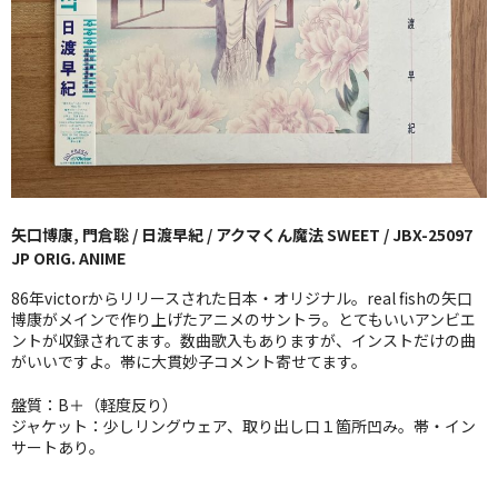
GG RECORD （当店のレーベル）
全商品
JAZZ-US
BLUE NOTE
JAZZ-EU
矢口博康, 門倉聡 / 日渡早紀 / アクマくん魔法 SWEET / JBX-25097
JP ORIG. ANIME
JAZZ-JP
86年victorからリリースされた日本・オリジナル。real fishの矢口
JAZZ-VOCAL
博康がメインで作り上げたアニメのサントラ。とてもいいアンビエ
ントが収録されてます。数曲歌入もありますが、インストだけの曲
がいいですよ。帯に大貫妙子コメント寄せてます。
J-POP
盤質：B＋（軽度反り）
ROCK
ジャケット：少しリングウェア、取り出し口１箇所凹み。帯・イン
サートあり。
FOLK,SSW