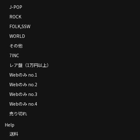
J-POP
ROCK
FOLK,SSW
WORLD
その他
7INC
レア盤（1万円以上）
Webのみ no.1
Webのみ no.2
Webのみ no.3
Webのみ no.4
売り切れ
Help
送料