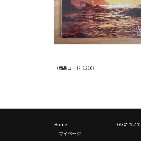
（商品コード: 1216）
Home
GGについて
マイページ