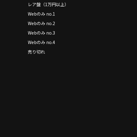
レア盤（1万円以上）
Webのみ no.1
Webのみ no.2
Webのみ no.3
Webのみ no.4
売り切れ