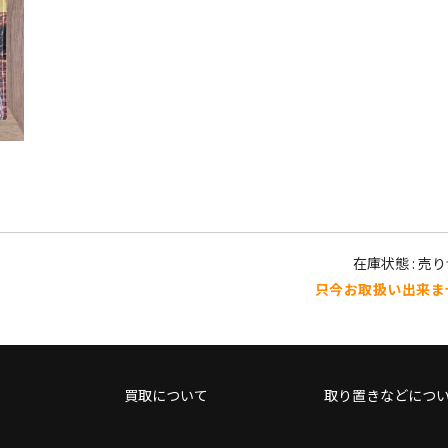
在庫状態 : 売
只今お取扱い出来ま
買取について
取り置きなどにつ