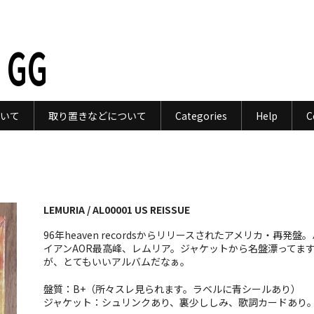
 GG
いて
取り置きなどについて
Categories
Help
C
LEMURIA / AL00001 US REISSUE
96年heaven recordsからリリースされたアメリカ・再発盤
イアンAOR最高峰、レムリア。ジャケットから名盤漂ってま
が、とてもいいアルバムだなぁ。
盤質：B+（所々スレ見られます。ラベルに青シールあり）
ジャケット：シュリンクあり、裏少ししみ、歌詞カードあり