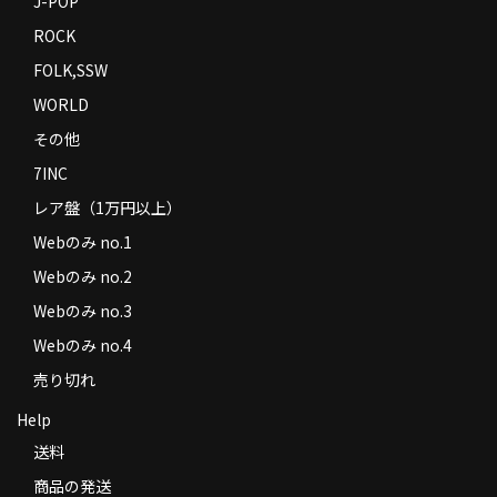
J-POP
ROCK
FOLK,SSW
WORLD
その他
7INC
レア盤（1万円以上）
Webのみ no.1
Webのみ no.2
Webのみ no.3
Webのみ no.4
売り切れ
Help
送料
商品の発送