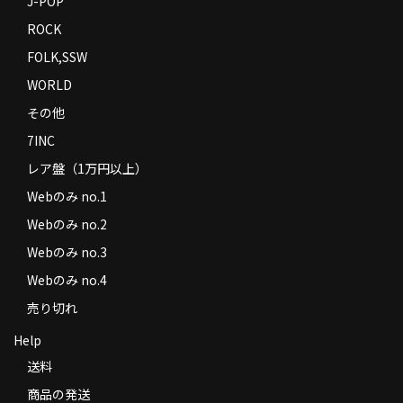
J-POP
ROCK
FOLK,SSW
WORLD
その他
7INC
レア盤（1万円以上）
Webのみ no.1
Webのみ no.2
Webのみ no.3
Webのみ no.4
売り切れ
Help
送料
商品の発送