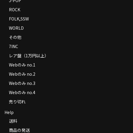
J-POP
ROCK
FOLK,SSW
WORLD
その他
7INC
レア盤（1万円以上）
Webのみ no.1
Webのみ no.2
Webのみ no.3
Webのみ no.4
売り切れ
Help
送料
商品の発送