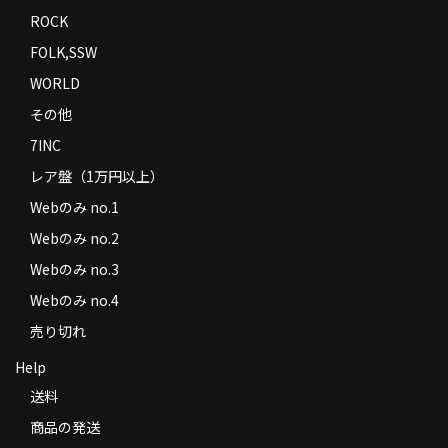
ROCK
FOLK,SSW
WORLD
その他
7INC
レア盤（1万円以上）
Webのみ no.1
Webのみ no.2
Webのみ no.3
Webのみ no.4
売り切れ
Help
送料
商品の発送