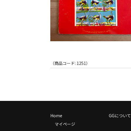
（商品コード: 1251）
Home
GGについて
マイページ