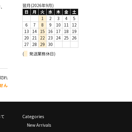
翌月(2026年9月)
す、
日
月
火
水
木
金
土
1
2
3
4
5
6
7
8
9
10
11
12
13
14
15
16
17
18
19
20
21
22
23
24
25
26
27
28
29
30
(
発送業務休日)
り切れ
せん
いて
Categories
New Arrivals