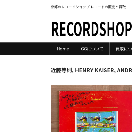
京都のレコードショップ レコードの販売と買取
RECORDSHOP
Home
GGについて
買取につ
近藤等則, HENRY KAISER, ANDR