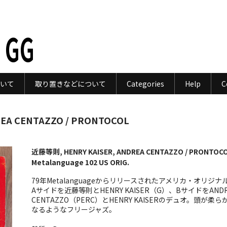
 GG
いて
取り置きなどについて
Categories
Help
C
EA CENTAZZO / PRONTOCOL
近藤等則, HENRY KAISER, ANDREA CENTAZZO / PRONTOCO
Metalanguage 102 US ORIG.
79年Metalanguageからリリースされたアメリカ・オリジナ
Aサイドを近藤等則とHENRY KAISER（G）、BサイドをANDR
CENTAZZO（PERC）とHENRY KAISERのデュオ。頭が柔ら
なるようなフリージャズ。