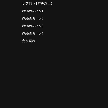
レア盤（1万円以上）
Webのみ no.1
Webのみ no.2
Webのみ no.3
Webのみ no.4
売り切れ