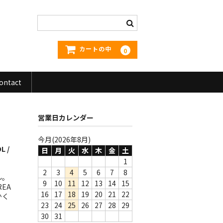
カートの中
0
ontact
営業日カレンダー
今月(2026年8月)
L /
日
月
火
水
木
金
土
1
2
3
4
5
6
7
8
ル。
9
10
11
12
13
14
15
EA
16
17
18
19
20
21
22
かく
23
24
25
26
27
28
29
30
31