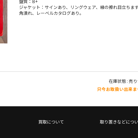
盤質：B+
ジャケット：サインあり、リングウェア、縁の擦れ目立ちま
角潰れ、レーベルカタログあり。
在庫状態 : 売
只今お取扱い出来ま
買取について
取り置きなどにつ