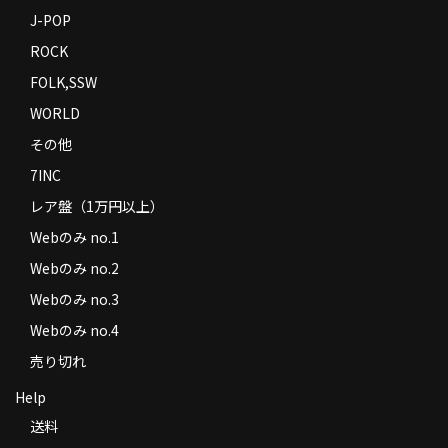
J-POP
ROCK
FOLK,SSW
WORLD
その他
7INC
レア盤（1万円以上）
Webのみ no.1
Webのみ no.2
Webのみ no.3
Webのみ no.4
売り切れ
Help
送料