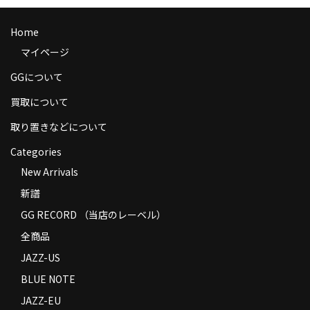
商品の発送
Home
お支払い方法
マイページ
返品
GGについて
コンディション
買取について
取り置きなどについて
Privacy Policy
Categories
特定商取引法に基づく表示
New Arrivals
Contact
新譜
GG RECORD （当店のレーベル）
全商品
JAZZ-US
BLUE NOTE
JAZZ-EU