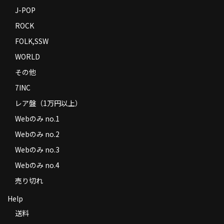
J-POP
ROCK
FOLK,SSW
WORLD
その他
7INC
レア盤（1万円以上）
Webのみ no.1
Webのみ no.2
Webのみ no.3
Webのみ no.4
売り切れ
Help
送料