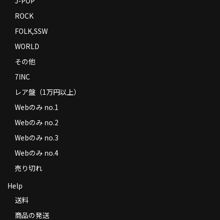
J-POP
ROCK
FOLK,SSW
WORLD
その他
7INC
レア盤（1万円以上）
Webのみ no.1
Webのみ no.2
Webのみ no.3
Webのみ no.4
売り切れ
Help
送料
商品の発送