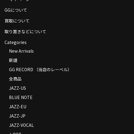
商品の発送
GGについて
お支払い方法
買取について
返品
取り置きなどについて
Categories
コンディション
New Arrivals
Privacy Policy
新譜
特定商取引法に基づく表示
GG RECORD （当店のレーベル）
全商品
Contact
JAZZ-US
BLUE NOTE
JAZZ-EU
JAZZ-JP
JAZZ-VOCAL