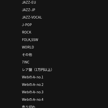
JAZZ-EU
JAZZ-JP
JAZZ-VOCAL
J-POP
ROCK
FOLK,SSW
WORLD
その他
7INC
レア盤（1万円以上）
Webのみ no.1
Webのみ no.2
Webのみ no.3
Webのみ no.4
売り切れ