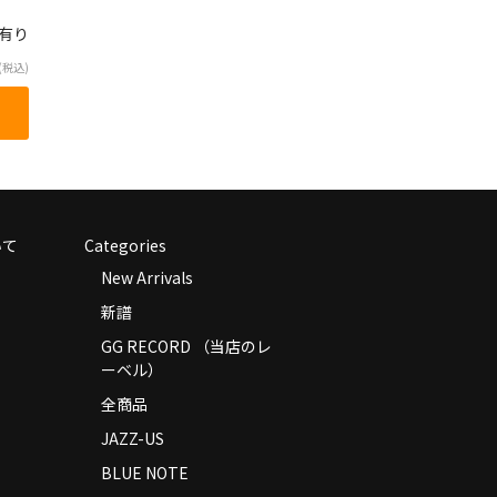
庫有り
(税込)
いて
Categories
New Arrivals
新譜
GG RECORD （当店のレ
ーベル）
全商品
JAZZ-US
BLUE NOTE