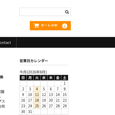
カートの中
0
ontact
営業日カレンダー
今月(2026年8月)
 美
日
月
火
水
木
金
土
1
2
3
4
5
6
7
8
画盤
9
10
11
12
13
14
15
た
16
17
18
19
20
21
22
プス
23
24
25
26
27
28
29
内気
30
31