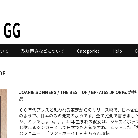
 GG
いて
取り置きなどについて
Categories
Help
C
OF
JOANIE SOMMERS / THE BEST OF / BP-7168 JP ORIG. 赤盤
品
６０年代プレスと思われる東芝からのリリース盤で、日本企
のようで、日本のみの発売のようです。全て推測で書きまし
が、どうでしょう。。。41年生まれの彼女は、ジャズとポッ
と歌えるシンガーとして日本でも人気ですね。ヒットした「
なジョニー」「ワン・ボーイ」ももちろん収録。