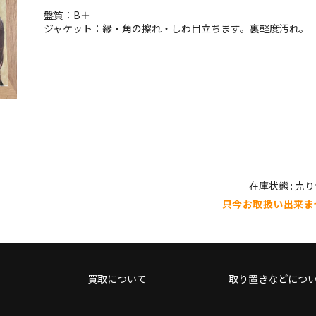
盤質：B＋
ジャケット：縁・角の擦れ・しわ目立ちます。裏軽度汚れ。
在庫状態 : 売
只今お取扱い出来ま
買取について
取り置きなどにつ