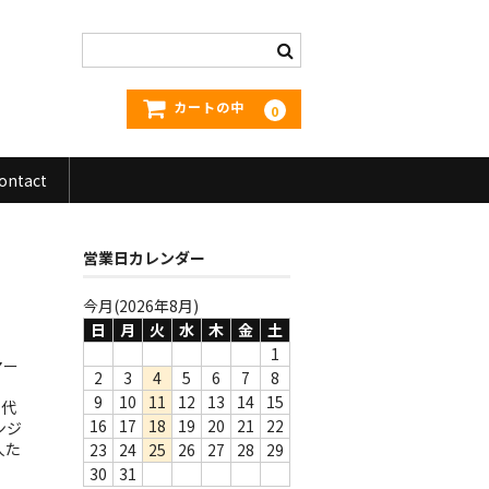
カートの中
0
ontact
営業日カレンダー
今月(2026年8月)
日
月
火
水
木
金
土
1
マー
2
3
4
5
6
7
8
9
10
11
12
13
14
15
を代
16
17
18
19
20
21
22
ンジ
人た
23
24
25
26
27
28
29
30
31