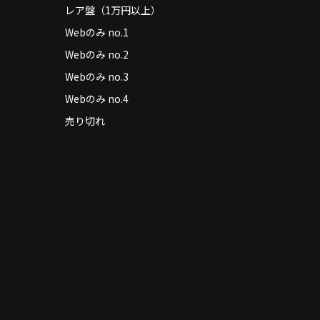
レア盤（1万円以上）
Webのみ no.1
Webのみ no.2
Webのみ no.3
Webのみ no.4
売り切れ