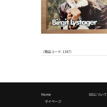
（商品コード: 1347）
Home
GGについて
マイページ