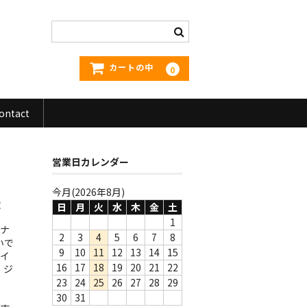
カートの中
0
ontact
営業日カレンダー
今月(2026年8月)
E
日
月
火
水
木
金
土
1
ジナ
2
3
4
5
6
7
8
いで
9
10
11
12
13
14
15
イ
16
17
18
19
20
21
22
。ジ
23
24
25
26
27
28
29
30
31