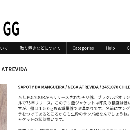
 GG
いて
取り置きなどについて
Categories
Help
C
 ATREVIDA
SAPOTY DA MANGUEIRA / NEGA ATREVIDA / 2451070 CHIL
76年POLYDORからリリースされたチリ盤。ブラジルがオリ
ルで75年リリース。このチリ盤ジャケットは印刷の精度は低
すが、盤は１５０gある重量盤で深溝ありです。名前にマンゲ
ラをつけてあるところからも生粋のサンバ娘なんでしょうね
ャケットの状態悪いです。