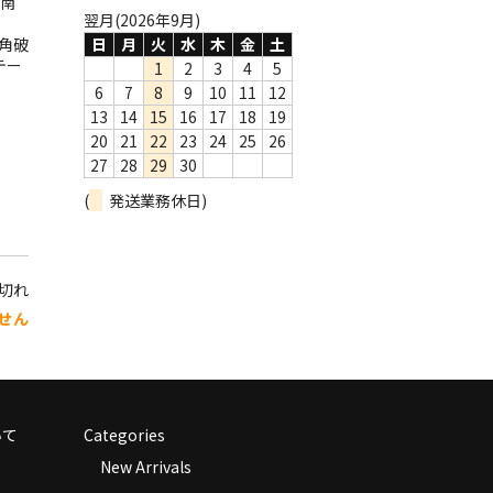
南
翌月(2026年9月)
角破
日
月
火
水
木
金
土
テー
1
2
3
4
5
6
7
8
9
10
11
12
13
14
15
16
17
18
19
20
21
22
23
24
25
26
27
28
29
30
(
発送業務休日)
り切れ
せん
いて
Categories
New Arrivals