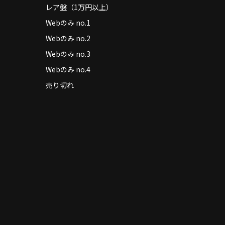
レア盤（1万円以上）
Webのみ no.1
Webのみ no.2
Webのみ no.3
Webのみ no.4
売り切れ