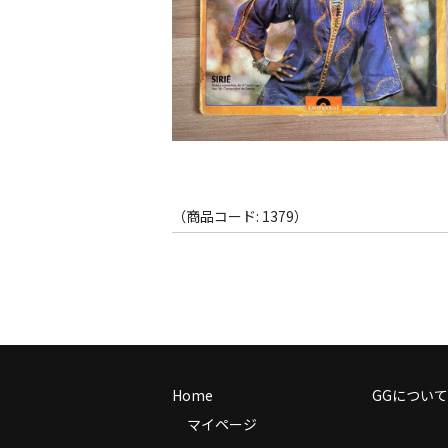
（商品コード: 1379）
Home
GGについて
マイページ