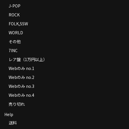
J-POP
ROCK
FOLK,SSW
WORLD
その他
7INC
レア盤（1万円以上）
Webのみ no.1
Webのみ no.2
Webのみ no.3
Webのみ no.4
売り切れ
Help
送料