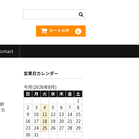
カートの中
0
ontact
営業日カレンダー
今月(2026年8月)
日
月
火
水
木
金
土
1
た好
2
3
4
5
6
7
8
てた
9
10
11
12
13
14
15
16
17
18
19
20
21
22
23
24
25
26
27
28
29
30
31