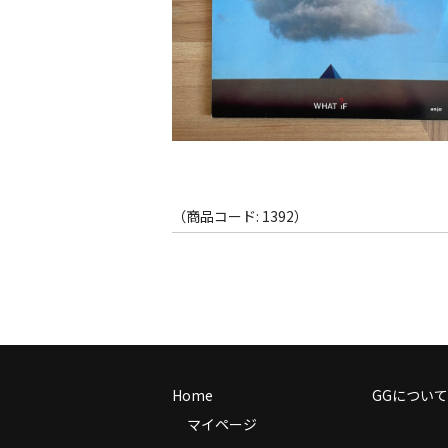
（商品コード: 1392）
Home
GGについて
マイページ