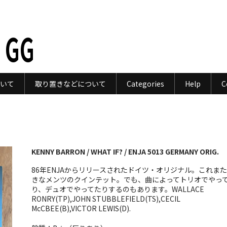
 GG
いて
取り置きなどについて
Categories
Help
C
KENNY BARRON / WHAT IF? / ENJA 5013 GERMANY ORIG.
86年ENJAからリリースされたドイツ・オリジナル。これま
きなメンツのクインテット。でも、曲によってトリオでやっ
り、デュオでやってたりするのもあります。WALLACE
RONRY(TP),JOHN STUBBLEFIELD(TS),CECIL
McCBEE(B),VICTOR LEWIS(D).