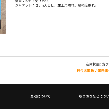
盤質：B＋（反りあり）
ジャケット：２cm天ヒビ、左上角擦れ、縁軽度擦れ。
在庫状態 : 売
只今お取扱い出来ま
買取について
取り置きなどにつ