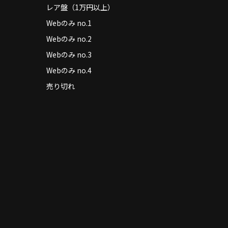
レア盤（1万円以上）
Webのみ no.1
Webのみ no.2
Webのみ no.3
Webのみ no.4
売り切れ