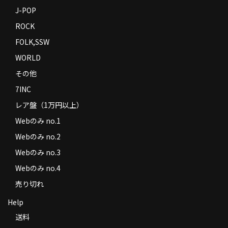
J-POP
ROCK
FOLK,SSW
WORLD
その他
7INC
レア盤（1万円以上）
Webのみ no.1
Webのみ no.2
Webのみ no.3
Webのみ no.4
売り切れ
Help
送料