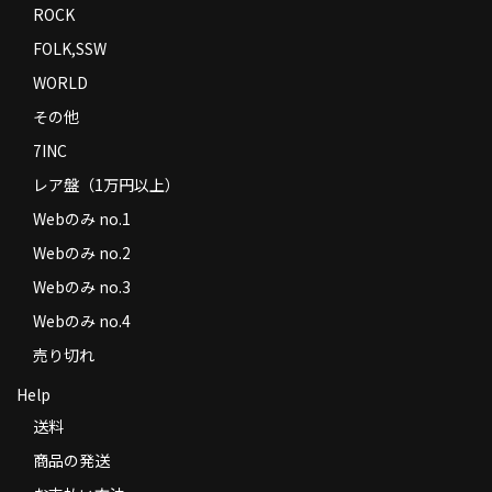
ROCK
FOLK,SSW
WORLD
その他
7INC
レア盤（1万円以上）
Webのみ no.1
Webのみ no.2
Webのみ no.3
Webのみ no.4
売り切れ
Help
送料
商品の発送